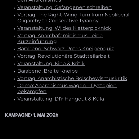
Veranstaltung: Gefangenen schreiben
Vortrag: The Right-Wing Turn from Neoliberal
Oligarchy to Conserative Tyranny
Veranstaltung: Wildes Kletterpicknick
Vortrag: Anarchafeminismus - eine
Kurzeinführung
Barabend: Schwarz-Rotes Kneipenquiz
Vortrag: Revolutionäre Stadtteilarbeit
Veranstaltung: Kino & Kritik
Barabend: Breite Kneipe
Vortrag: Anarchistische Bolschewismuskritik
Demo: Anarchismus wagen – Dystopien
bekämpfen
Veranstaltung: DIY Hangout & Küfa
Kampagne:
1. Mai 2026